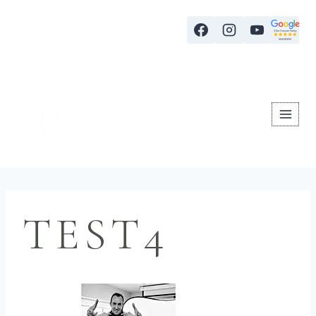
TEST4